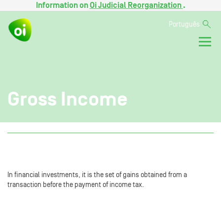
Information on
Oi Judicial Reorganization
.
Português
Gross Income
In financial investments, it is the set of gains obtained from a
transaction before the payment of income tax.