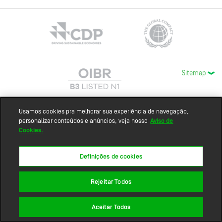
Sitemap
Usamos cookies pra melhorar sua experiência de navegação,
personalizar conteúdos e anúncios, veja nosso
Aviso de
Cookies.
Definições de cookies
Rejeitar Todos
Aceitar Todos