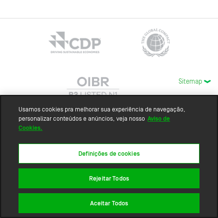
Sitemap
Usamos cookies pra melhorar sua experiência de navegação,
personalizar conteúdos e anúncios, veja nosso
Aviso de
Cookies.
Definições de cookies
Rejeitar Todos
Aceitar Todos