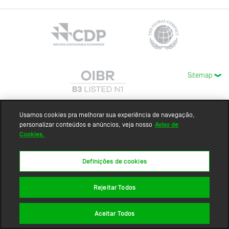
Sitemap
Usamos cookies pra melhorar sua experiência de navegação,
personalizar conteúdos e anúncios, veja nosso
Aviso de
Cookies.
Definições de cookies
Rejeitar Todos
Aceitar Todos