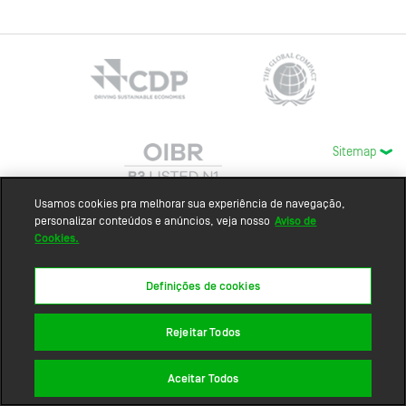
Sitemap
Usamos cookies pra melhorar sua experiência de navegação,
personalizar conteúdos e anúncios, veja nosso
Aviso de
Cookies.
Definições de cookies
Rejeitar Todos
Aceitar Todos