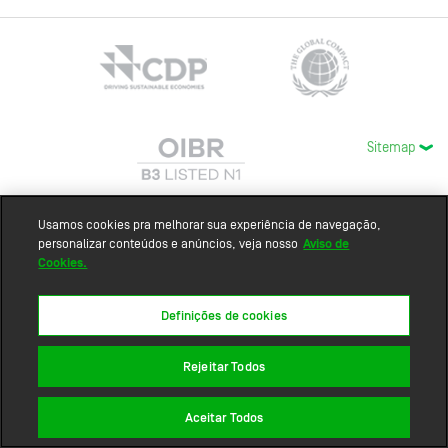
Sitemap
Usamos cookies pra melhorar sua experiência de navegação,
personalizar conteúdos e anúncios, veja nosso
Aviso de
Cookies.
Definições de cookies
Rejeitar Todos
Aceitar Todos