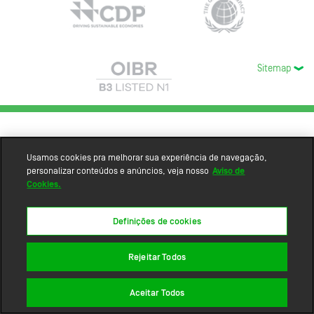
Sitemap
Usamos cookies pra melhorar sua experiência de navegação,
personalizar conteúdos e anúncios, veja nosso
Aviso de
Cookies.
Definições de cookies
Rejeitar Todos
Aceitar Todos