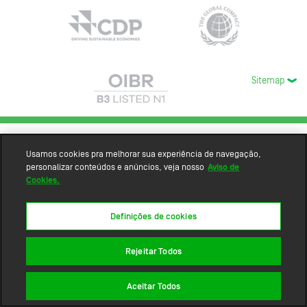
Sitemap
Usamos cookies pra melhorar sua experiência de navegação,
personalizar conteúdos e anúncios, veja nosso
Aviso de
Cookies.
Definições de cookies
Rejeitar Todos
Aceitar Todos