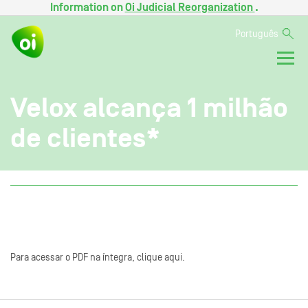
Information on
Oi Judicial Reorganization
.
Português
Velox alcança 1 milhão
de clientes*
Para acessar o PDF na íntegra, clique aqui.