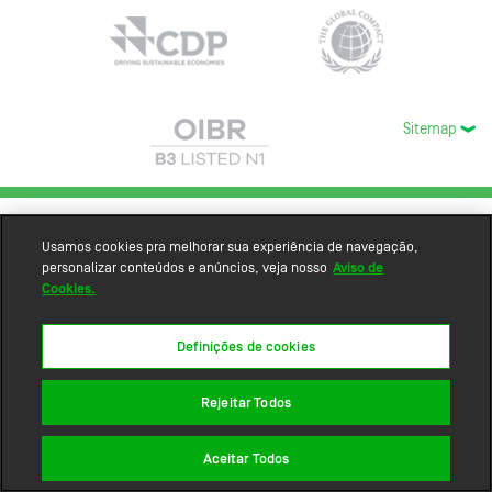
Sitemap
Usamos cookies pra melhorar sua experiência de navegação,
personalizar conteúdos e anúncios, veja nosso
Aviso de
Cookies.
Definições de cookies
Rejeitar Todos
Aceitar Todos