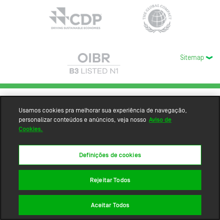
Sitemap
Usamos cookies pra melhorar sua experiência de navegação,
personalizar conteúdos e anúncios, veja nosso
Aviso de
Cookies.
Definições de cookies
Rejeitar Todos
Aceitar Todos