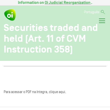
Information on
Oi Judicial Reorganization
.
Português
Securities traded and
held (Art. 11 of CVM
Instruction 358)
Para acessar o PDF na íntegra, clique aqui.