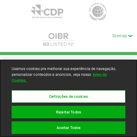
Sitemap
Usamos cookies pra melhorar sua experiência de navegação,
personalizar conteúdos e anúncios, veja nosso
Aviso de
Cookies.
Definições de cookies
Rejeitar Todos
Aceitar Todos