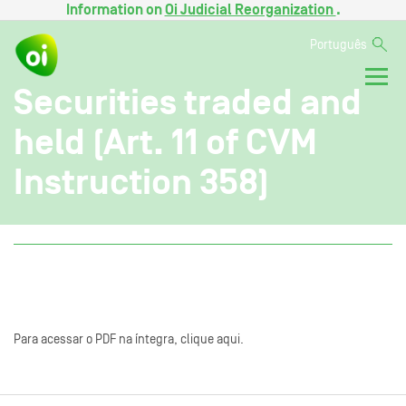
Information on
Oi Judicial Reorganization
.
Português
Securities traded and
held (Art. 11 of CVM
Instruction 358)
Para acessar o PDF na íntegra, clique aqui.