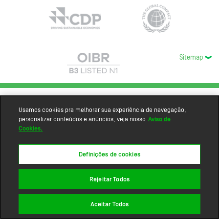
Sitemap
Usamos cookies pra melhorar sua experiência de navegação,
personalizar conteúdos e anúncios, veja nosso
Aviso de
Cookies.
Definições de cookies
Rejeitar Todos
Aceitar Todos