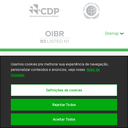
Sitemap
Usamos cookies pra melhorar sua experiência de navegação,
personalizar conteúdos e anúncios, veja nosso
Aviso de
Cookies.
Definições de cookies
Rejeitar Todos
Aceitar Todos