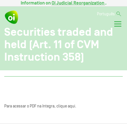
Information on
Oi Judicial Reorganization
.
Português
Securities traded and
held (Art. 11 of CVM
Instruction 358)
Para acessar o PDF na íntegra, clique aqui.