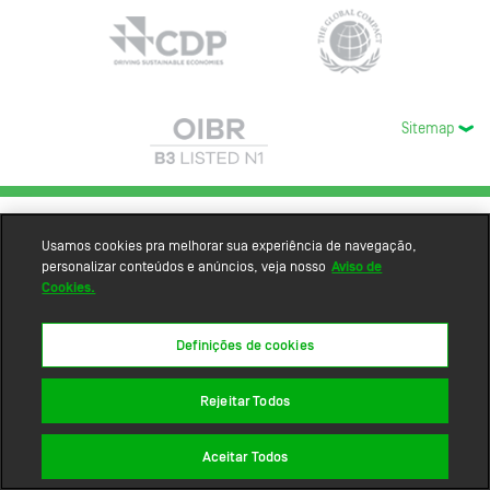
Sitemap
Usamos cookies pra melhorar sua experiência de navegação,
personalizar conteúdos e anúncios, veja nosso
Aviso de
Cookies.
Definições de cookies
Rejeitar Todos
Aceitar Todos