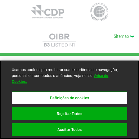
Sitemap
Usamos cookies pra melhorar sua experiência de navegação,
personalizar conteúdos e anúncios, veja nosso
Aviso de
Cookies.
Definições de cookies
Rejeitar Todos
Aceitar Todos