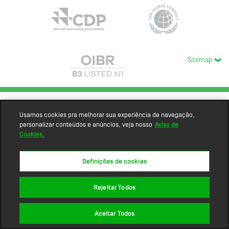
Sitemap
Usamos cookies pra melhorar sua experiência de navegação,
personalizar conteúdos e anúncios, veja nosso
Aviso de
Cookies.
Definições de cookies
Rejeitar Todos
Aceitar Todos