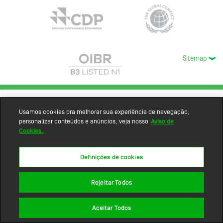
Sitemap
Usamos cookies pra melhorar sua experiência de navegação,
personalizar conteúdos e anúncios, veja nosso
Aviso de
Cookies.
Definições de cookies
Rejeitar Todos
Aceitar Todos