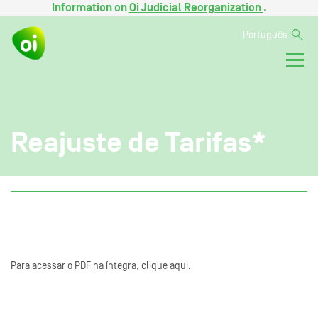
Information on
Oi Judicial Reorganization
.
Português
Reajuste de Tarifas*
Para acessar o PDF na íntegra, clique aqui.