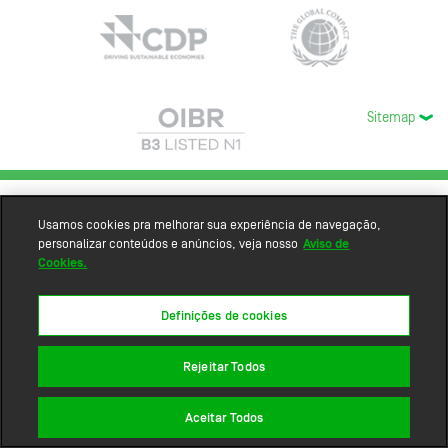
Sitemap
Usamos cookies pra melhorar sua experiência de navegação,
personalizar conteúdos e anúncios, veja nosso
Aviso de
Cookies.
Definições de cookies
Rejeitar Todos
Aceitar Todos