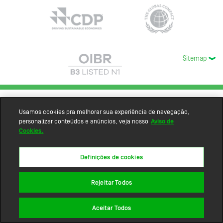
Sitemap
Usamos cookies pra melhorar sua experiência de navegação,
personalizar conteúdos e anúncios, veja nosso
Aviso de
Cookies.
Definições de cookies
Rejeitar Todos
Aceitar Todos