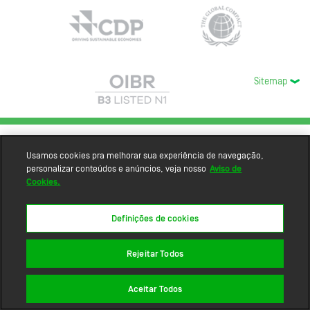
Sitemap
Usamos cookies pra melhorar sua experiência de navegação,
personalizar conteúdos e anúncios, veja nosso
Aviso de
Cookies.
Definições de cookies
Rejeitar Todos
Aceitar Todos