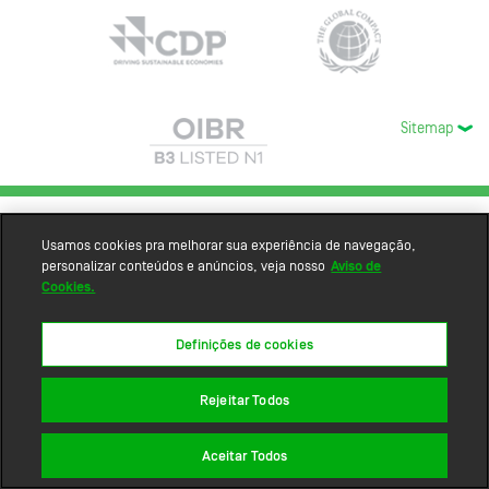
Sitemap
Usamos cookies pra melhorar sua experiência de navegação,
personalizar conteúdos e anúncios, veja nosso
Aviso de
Cookies.
Definições de cookies
Rejeitar Todos
Aceitar Todos