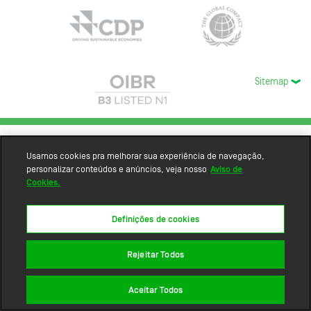
Sitemap
Usamos cookies pra melhorar sua experiência de navegação,
personalizar conteúdos e anúncios, veja nosso
Aviso de
Cookies.
Definições de cookies
Rejeitar Todos
Aceitar Todos