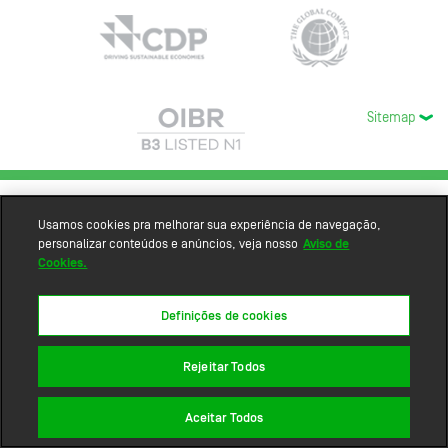
Sitemap
Usamos cookies pra melhorar sua experiência de navegação,
personalizar conteúdos e anúncios, veja nosso
Aviso de
Cookies.
Definições de cookies
Rejeitar Todos
Aceitar Todos