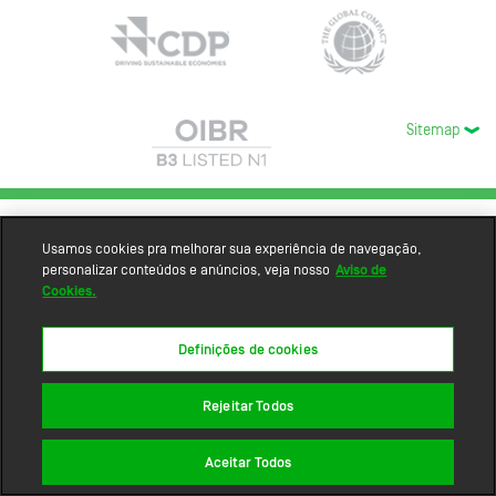
Sitemap
Usamos cookies pra melhorar sua experiência de navegação,
personalizar conteúdos e anúncios, veja nosso
Aviso de
Cookies.
Definições de cookies
Rejeitar Todos
Aceitar Todos