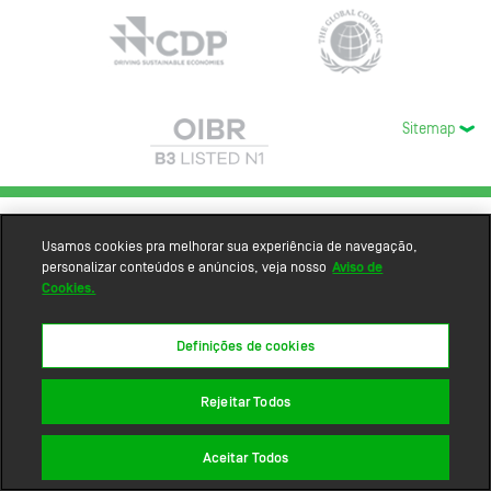
Sitemap
Usamos cookies pra melhorar sua experiência de navegação,
personalizar conteúdos e anúncios, veja nosso
Aviso de
Cookies.
Definições de cookies
Rejeitar Todos
Aceitar Todos