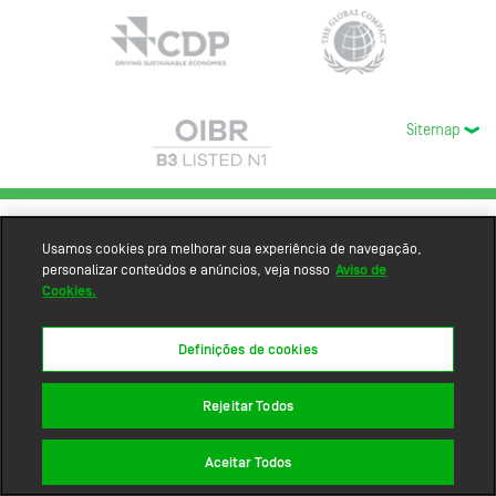
Sitemap
Usamos cookies pra melhorar sua experiência de navegação,
personalizar conteúdos e anúncios, veja nosso
Aviso de
Cookies.
Definições de cookies
Rejeitar Todos
Aceitar Todos