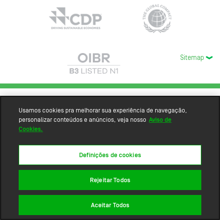
Sitemap
Usamos cookies pra melhorar sua experiência de navegação,
personalizar conteúdos e anúncios, veja nosso
Aviso de
Cookies.
Definições de cookies
Rejeitar Todos
Aceitar Todos