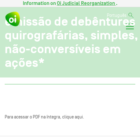
Information on
Oi Judicial Reorganization
.
Português
emissão de debêntures
quirografárias, simples,
não-conversíveis em
ações*
Para acessar o PDF na íntegra, clique aqui.