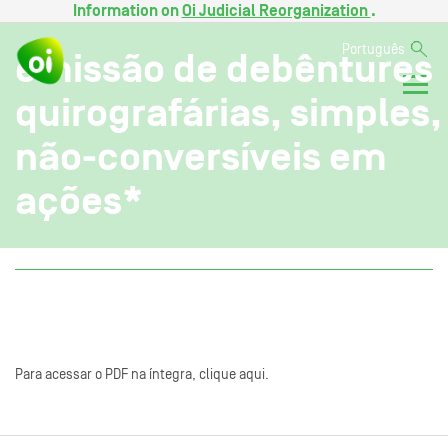
Information on
Oi Judicial Reorganization
.
Português
emissão de debêntures
quirografárias, simples,
não-conversíveis em
ações*
Para acessar o PDF na íntegra, clique aqui.