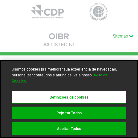
Sitemap
Usamos cookies pra melhorar sua experiência de navegação,
personalizar conteúdos e anúncios, veja nosso
Aviso de
Cookies.
Definições de cookies
Rejeitar Todos
Aceitar Todos