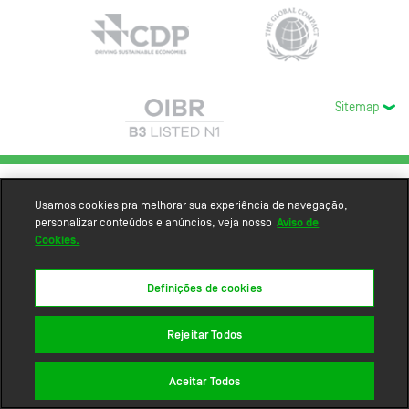
Sitemap
Usamos cookies pra melhorar sua experiência de navegação,
personalizar conteúdos e anúncios, veja nosso
Aviso de
Cookies.
Definições de cookies
Rejeitar Todos
Aceitar Todos