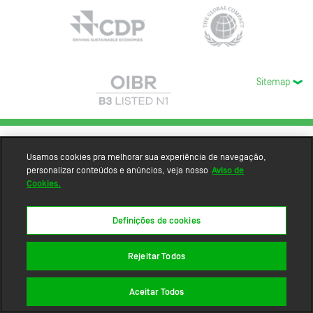
Sitemap
Usamos cookies pra melhorar sua experiência de navegação,
personalizar conteúdos e anúncios, veja nosso
Aviso de
Cookies.
Definições de cookies
Rejeitar Todos
Aceitar Todos