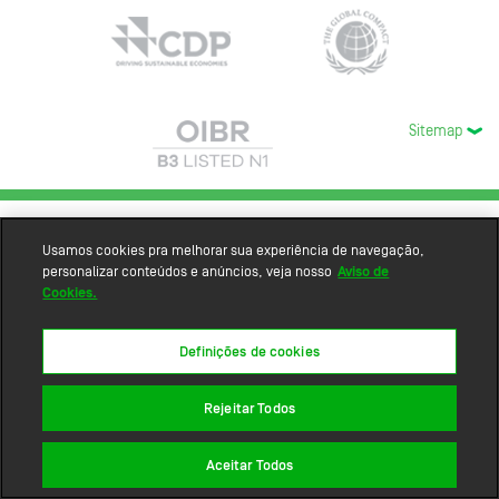
Sitemap
Usamos cookies pra melhorar sua experiência de navegação,
personalizar conteúdos e anúncios, veja nosso
Aviso de
Cookies.
Definições de cookies
Rejeitar Todos
Aceitar Todos