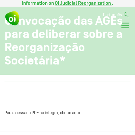
Information on
Oi Judicial Reorganization
.
Português
Convocação das AGEs
para deliberar sobre a
Reorganização
Societária*
Para acessar o PDF na íntegra, clique aqui.