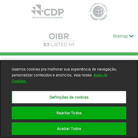
Sitemap
Usamos cookies pra melhorar sua experiência de navegação,
personalizar conteúdos e anúncios, veja nosso
Aviso de
Cookies.
Definições de cookies
Rejeitar Todos
Aceitar Todos