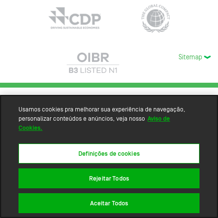
Sitemap
Usamos cookies pra melhorar sua experiência de navegação,
personalizar conteúdos e anúncios, veja nosso
Aviso de
Cookies.
Definições de cookies
Rejeitar Todos
Aceitar Todos