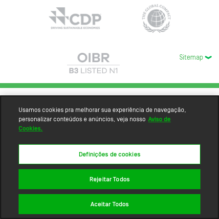
Sitemap
Usamos cookies pra melhorar sua experiência de navegação,
personalizar conteúdos e anúncios, veja nosso
Aviso de
Cookies.
Definições de cookies
Rejeitar Todos
Aceitar Todos