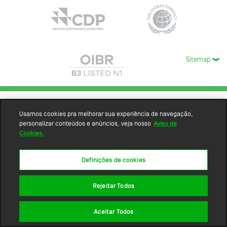
Sitemap
Usamos cookies pra melhorar sua experiência de navegação,
personalizar conteúdos e anúncios, veja nosso
Aviso de
Cookies.
Definições de cookies
Rejeitar Todos
Aceitar Todos