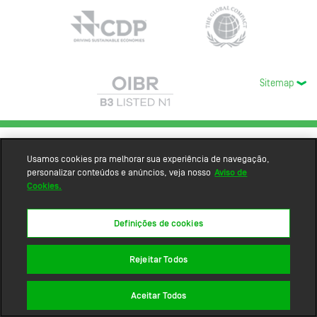
Sitemap
Usamos cookies pra melhorar sua experiência de navegação,
personalizar conteúdos e anúncios, veja nosso
Aviso de
Cookies.
Definições de cookies
Rejeitar Todos
Aceitar Todos