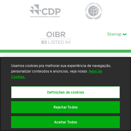
Sitemap
Usamos cookies pra melhorar sua experiência de navegação,
personalizar conteúdos e anúncios, veja nosso
Aviso de
Cookies.
Definições de cookies
Rejeitar Todos
Aceitar Todos