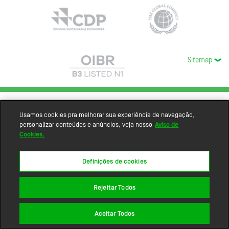
Sitemap
Usamos cookies pra melhorar sua experiência de navegação,
personalizar conteúdos e anúncios, veja nosso
Aviso de
Cookies.
Definições de cookies
Rejeitar Todos
Aceitar Todos