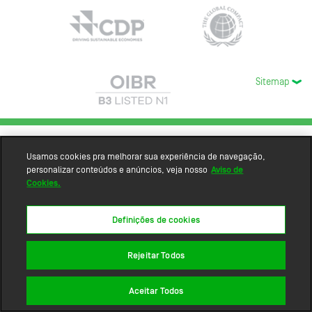
Sitemap
Usamos cookies pra melhorar sua experiência de navegação,
personalizar conteúdos e anúncios, veja nosso
Aviso de
Cookies.
Definições de cookies
Rejeitar Todos
Aceitar Todos