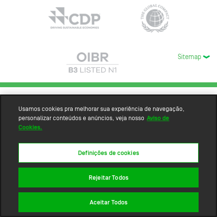
Sitemap
Usamos cookies pra melhorar sua experiência de navegação,
personalizar conteúdos e anúncios, veja nosso
Aviso de
Cookies.
Definições de cookies
Rejeitar Todos
Aceitar Todos