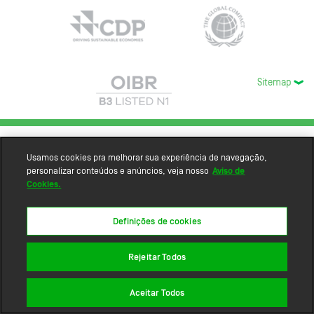
Sitemap
Usamos cookies pra melhorar sua experiência de navegação,
personalizar conteúdos e anúncios, veja nosso
Aviso de
Cookies.
Definições de cookies
Rejeitar Todos
Aceitar Todos