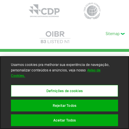
Sitemap
Usamos cookies pra melhorar sua experiência de navegação,
personalizar conteúdos e anúncios, veja nosso
Aviso de
Cookies.
Definições de cookies
Rejeitar Todos
Aceitar Todos