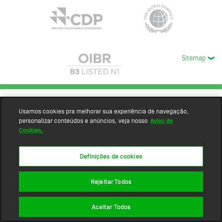
Sitemap
Usamos cookies pra melhorar sua experiência de navegação,
personalizar conteúdos e anúncios, veja nosso
Aviso de
Cookies.
Definições de cookies
Rejeitar Todos
Aceitar Todos