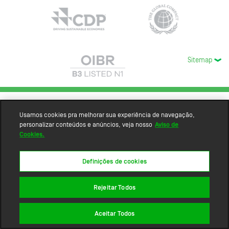
Sitemap
Usamos cookies pra melhorar sua experiência de navegação,
personalizar conteúdos e anúncios, veja nosso
Aviso de
Cookies.
Definições de cookies
Rejeitar Todos
Aceitar Todos