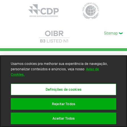
Sitemap
Usamos cookies pra melhorar sua experiência de navegação,
personalizar conteúdos e anúncios, veja nosso
Aviso de
Cookies.
Definições de cookies
Rejeitar Todos
Aceitar Todos