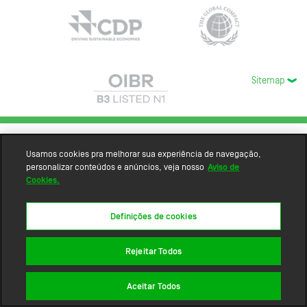
Sitemap
Usamos cookies pra melhorar sua experiência de navegação,
personalizar conteúdos e anúncios, veja nosso
Aviso de
Cookies.
Definições de cookies
Rejeitar Todos
Aceitar Todos