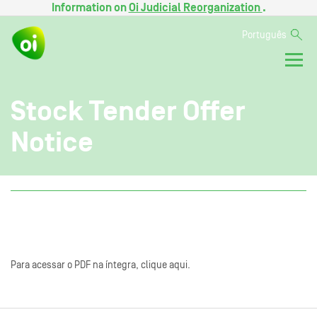
Information on
Oi Judicial Reorganization
.
Português
Stock Tender Offer
Notice
Para acessar o PDF na íntegra, clique aqui.