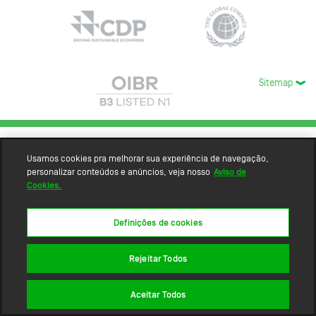
Sitemap
Usamos cookies pra melhorar sua experiência de navegação,
personalizar conteúdos e anúncios, veja nosso
Aviso de
Cookies.
Definições de cookies
Rejeitar Todos
Aceitar Todos