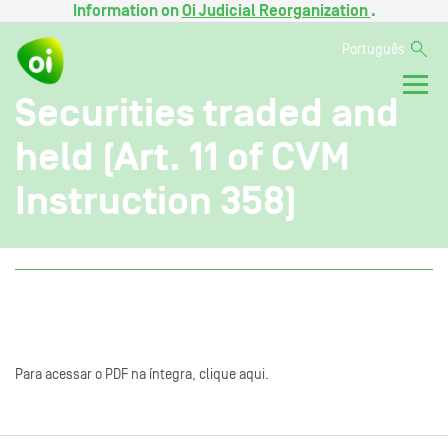
Information on
Oi Judicial Reorganization
.
Português
Securities traded and
held (Art. 11 of CVM
Instruction 358)
Para acessar o PDF na íntegra, clique aqui.