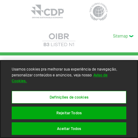
Sitemap
Usamos cookies pra melhorar sua experiência de navegação,
personalizar conteúdos e anúncios, veja nosso
Aviso de
Cookies.
Definições de cookies
Rejeitar Todos
Aceitar Todos