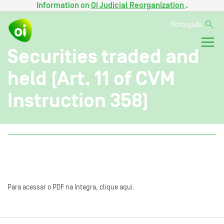
Information on
Oi Judicial Reorganization
.
Português
Securities traded and
held (Art. 11 of CVM
Instruction 358)
Para acessar o PDF na íntegra, clique aqui.