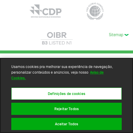
Sitemap
Usamos cookies pra melhorar sua experiência de navegação,
personalizar conteúdos e anúncios, veja nosso
Aviso de
Cookies.
Definições de cookies
Rejeitar Todos
Aceitar Todos