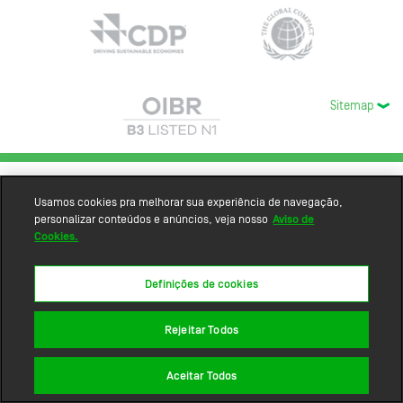
Sitemap
Usamos cookies pra melhorar sua experiência de navegação,
personalizar conteúdos e anúncios, veja nosso
Aviso de
Cookies.
Definições de cookies
Rejeitar Todos
Aceitar Todos