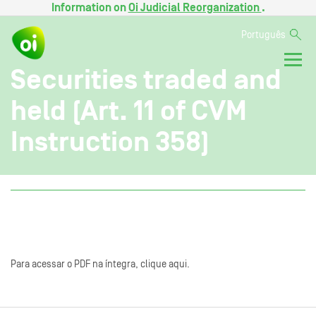
Information on
Oi Judicial Reorganization
.
Português
Securities traded and
held (Art. 11 of CVM
Instruction 358)
Para acessar o PDF na íntegra, clique aqui.