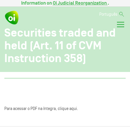
Information on
Oi Judicial Reorganization
.
Português
Securities traded and
held (Art. 11 of CVM
Instruction 358)
Para acessar o PDF na íntegra, clique aqui.