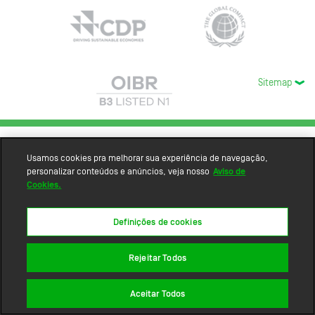
Sitemap
Usamos cookies pra melhorar sua experiência de navegação,
personalizar conteúdos e anúncios, veja nosso
Aviso de
Cookies.
Definições de cookies
Rejeitar Todos
Aceitar Todos